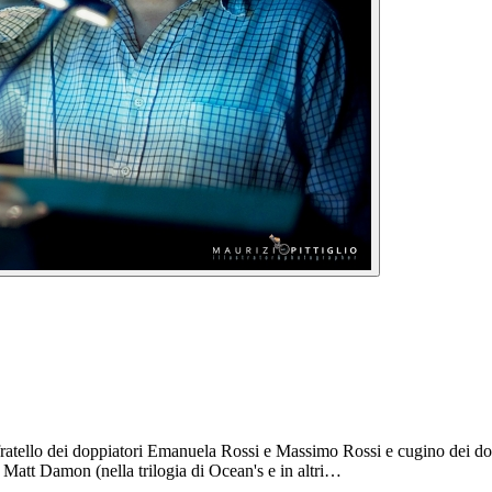
È fratello dei doppiatori Emanuela Rossi e Massimo Rossi e cugino dei 
Matt Damon (nella trilogia di Ocean's e in altri…