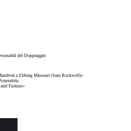
rsonalità del Doppiaggio
anifesti a Ebbing Missouri (Sam Rockwell)
»
 Amendola
 and Furious
»