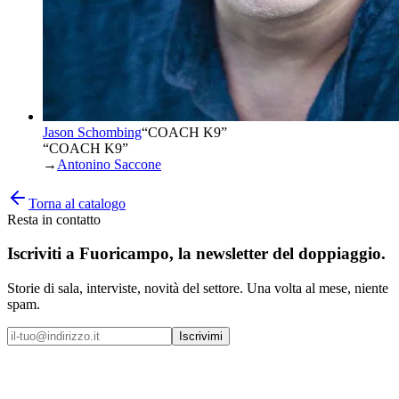
Jason Schombing
“
COACH K9
”
“COACH K9”
→
Antonino Saccone
Torna al catalogo
Resta in contatto
Iscriviti a
Fuoricampo
, la newsletter del doppiaggio.
Storie di sala, interviste, novità del settore. Una volta al mese, niente
spam.
Iscrivimi