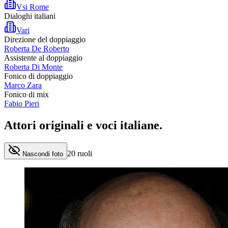
Vsi Rome
Dialoghi italiani
Vari
Direzione del doppiaggio
Roberta De Roberto
Assistente al doppiaggio
Roberta Di Monte
Fonico di doppiaggio
Marco Zara
Fonico di mix
Fabio Pieri
Attori originali e
voci italiane
.
20
ruoli
Nascondi foto