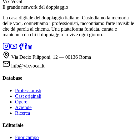
Vix Vocal
Il grande network del doppiaggio
La casa digitale del doppiaggio italiano. Custodiamo la memoria
delle voci, connettiamo i professionisti, raccontiamo l'arte invisibile
che dà parola al cinema. Una piattaforma fondata, curata e
mantenuta da chi il doppiaggio lo vive ogni giorno.
Via Decio Filipponi, 12 — 00136 Roma
info@vixvocal.it
Database
Professionisti
Cast originali
Opere
Aziende
Ricerca
Editoriale
Fuoricampo