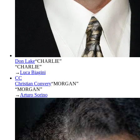
Don Lake
“
CHARLIE
”
“CHARLIE”
→
Luca Biagini
CC
Christian Convery
“
MORGAN
”
“MORGAN”
→
Arturo Sorino