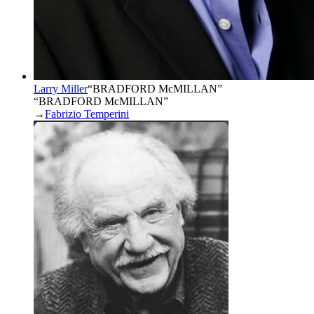
Larry Miller
“
BRADFORD McMILLAN
”
“BRADFORD McMILLAN”
→
Fabrizio Temperini