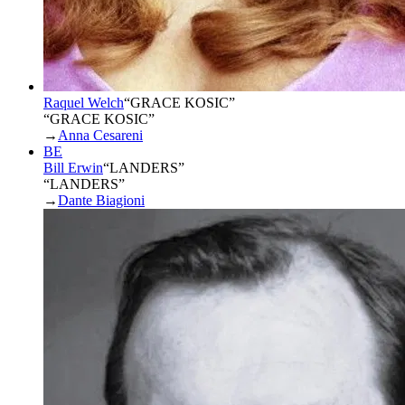
Raquel Welch
“
GRACE KOSIC
”
“GRACE KOSIC”
→
Anna Cesareni
BE
Bill Erwin
“
LANDERS
”
“LANDERS”
→
Dante Biagioni