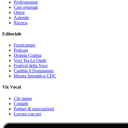
Professionisti
Cast originali
Opere
Aziende
Ricerca
Editoriale
Fuoricampo
Podcast
Doppia Coppia
Voci Tra Le Onde
Festival della Voce
Cambia il Doppiaggio
Mostra Interattiva CDC
Vix Vocal
Chi siamo
Contatti
Partner & associazioni
Lavora con noi