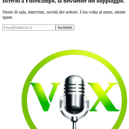
Iscriviti a
Fuoricampo
, la newsletter del doppiaggio.
Storie di sala, interviste, novità del settore. Una volta al mese, niente
spam.
Iscrivimi