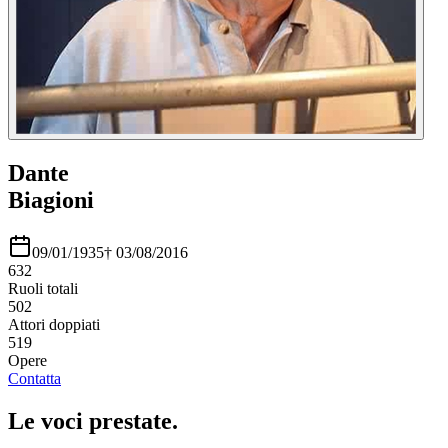
Dante
Biagioni
09/01/1935
†
03/08/2016
632
Ruoli totali
502
Attori doppiati
519
Opere
Contatta
Le voci
prestate
.