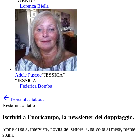
“WENDY”
→
Lorenza Biella
Adele Pascoe
“
JESSICA
”
“JESSICA”
→
Federica Bomba
Torna al catalogo
Resta in contatto
Iscriviti a
Fuoricampo
, la newsletter del doppiaggio.
Storie di sala, interviste, novità del settore. Una volta al mese, niente
spam.