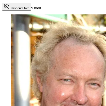
9
ruoli
Nascondi foto