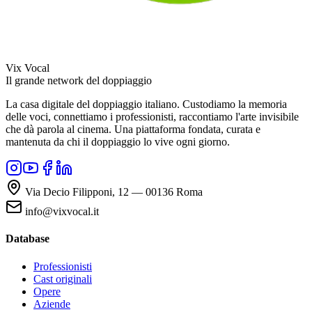
Vix Vocal
Il grande network del doppiaggio
La casa digitale del doppiaggio italiano. Custodiamo la memoria
delle voci, connettiamo i professionisti, raccontiamo l'arte invisibile
che dà parola al cinema. Una piattaforma fondata, curata e
mantenuta da chi il doppiaggio lo vive ogni giorno.
Via Decio Filipponi, 12 — 00136 Roma
info@vixvocal.it
Database
Professionisti
Cast originali
Opere
Aziende