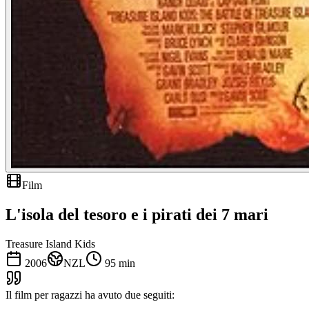
Film
L'isola del tesoro e i pirati dei 7 mari
Treasure Island Kids
2006
NZL
95
min
Il film per ragazzi ha avuto due seguiti: