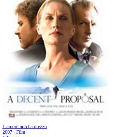
L'amore non ha prezzo
2007
·
Film