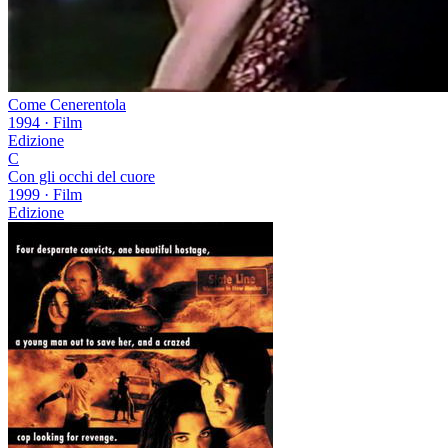
Come Cenerentola
1994
·
Film
Edizione
C
Con gli occhi del cuore
1999
·
Film
Edizione