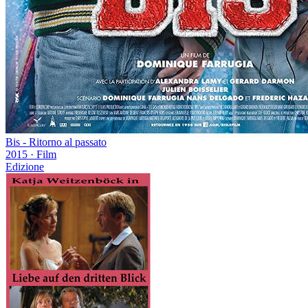
Bis - Ritorno al passato
2015
·
Film
Edizione