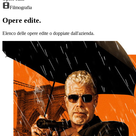
Filmografia
Opere
edite
.
Elenco delle opere edite o doppiate dall'azienda.