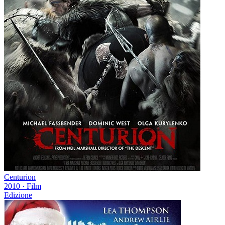
Centurion
2010
·
Film
Edizione