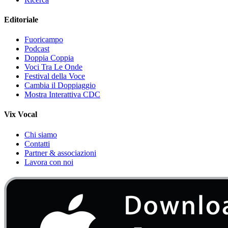
Editoriale
Fuoricampo
Podcast
Doppia Coppia
Voci Tra Le Onde
Festival della Voce
Cambia il Doppiaggio
Mostra Interattiva CDC
Vix Vocal
Chi siamo
Contatti
Partner & associazioni
Lavora con noi