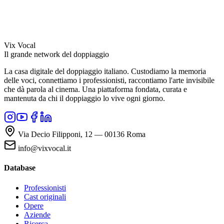
Vix Vocal
Il grande network del doppiaggio
La casa digitale del doppiaggio italiano. Custodiamo la memoria
delle voci, connettiamo i professionisti, raccontiamo l'arte invisibile
che dà parola al cinema. Una piattaforma fondata, curata e
mantenuta da chi il doppiaggio lo vive ogni giorno.
Via Decio Filipponi, 12 — 00136 Roma
info@vixvocal.it
Database
Professionisti
Cast originali
Opere
Aziende
Ricerca