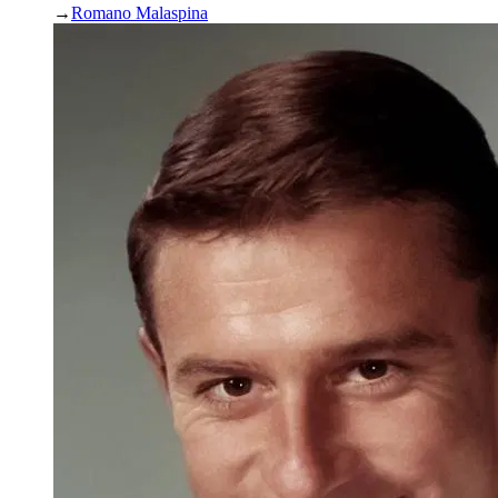
→
Romano Malaspina