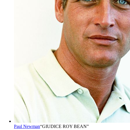
Paul Newman
“
GIUDICE ROY BEAN
”