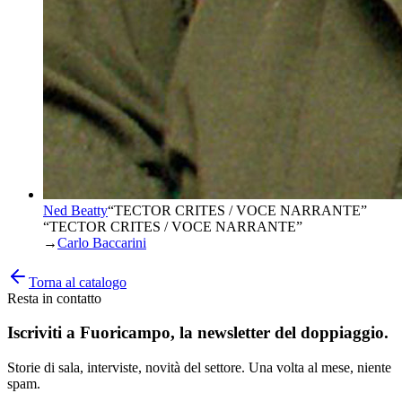
Ned Beatty
“
TECTOR CRITES / VOCE NARRANTE
”
“TECTOR CRITES / VOCE NARRANTE”
→
Carlo Baccarini
Torna al catalogo
Resta in contatto
Iscriviti a
Fuoricampo
, la newsletter del doppiaggio.
Storie di sala, interviste, novità del settore. Una volta al mese, niente
spam.