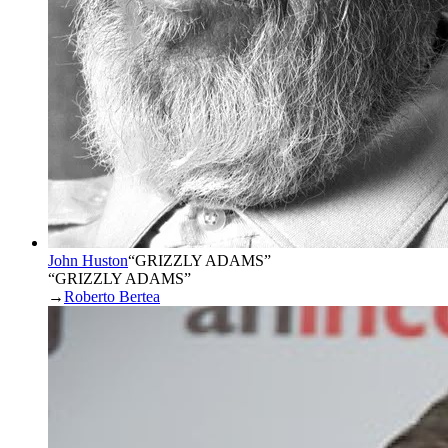
John Huston
“
GRIZZLY ADAMS
”
“GRIZZLY ADAMS”
→
Roberto Bertea