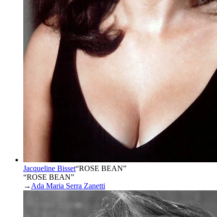
Jacqueline Bisset
“
ROSE BEAN
”
“ROSE BEAN”
→
Ada Maria Serra Zanetti