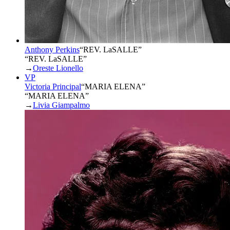
Anthony Perkins
“
REV. LaSALLE
”
“REV. LaSALLE”
→
Oreste Lionello
VP
Victoria Principal
“
MARIA ELENA
”
“MARIA ELENA”
→
Livia Giampalmo