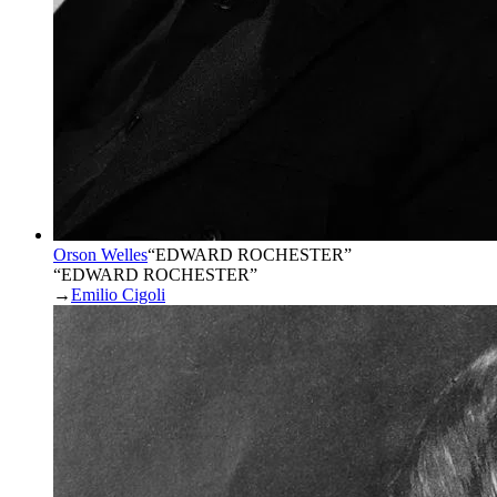
Orson Welles
“
EDWARD ROCHESTER
”
“EDWARD ROCHESTER”
→
Emilio Cigoli