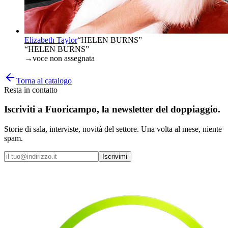
Elizabeth Taylor
“
HELEN BURNS
”
“HELEN BURNS”
→
voce non assegnata
Torna al catalogo
Resta in contatto
Iscriviti a
Fuoricampo
, la newsletter del doppiaggio.
Storie di sala, interviste, novità del settore. Una volta al mese, niente
spam.
Iscrivimi