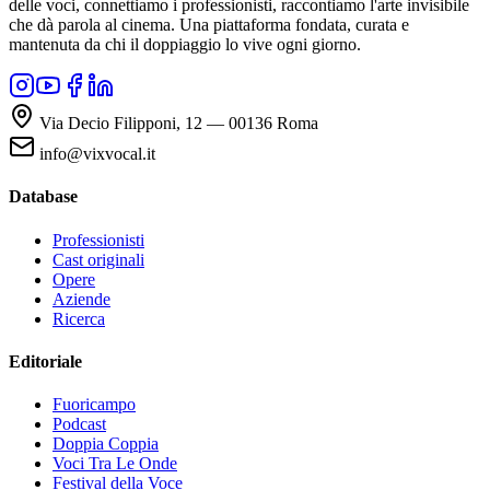
delle voci, connettiamo i professionisti, raccontiamo l'arte invisibile
che dà parola al cinema. Una piattaforma fondata, curata e
mantenuta da chi il doppiaggio lo vive ogni giorno.
Via Decio Filipponi, 12 — 00136 Roma
info@vixvocal.it
Database
Professionisti
Cast originali
Opere
Aziende
Ricerca
Editoriale
Fuoricampo
Podcast
Doppia Coppia
Voci Tra Le Onde
Festival della Voce