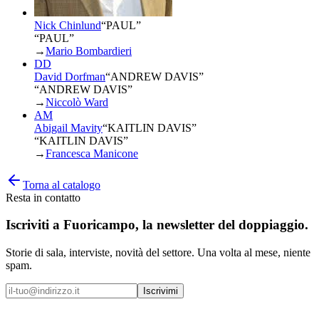
Nick Chinlund
“
PAUL
”
“PAUL”
→
Mario Bombardieri
DD
David Dorfman
“
ANDREW DAVIS
”
“ANDREW DAVIS”
→
Niccolò Ward
AM
Abigail Mavity
“
KAITLIN DAVIS
”
“KAITLIN DAVIS”
→
Francesca Manicone
Torna al catalogo
Resta in contatto
Iscriviti a
Fuoricampo
, la newsletter del doppiaggio.
Storie di sala, interviste, novità del settore. Una volta al mese, niente
spam.
Iscrivimi