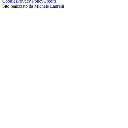
Cookies
Privacy Policy
Credits
Sito realizzato da
Michele Laurelli