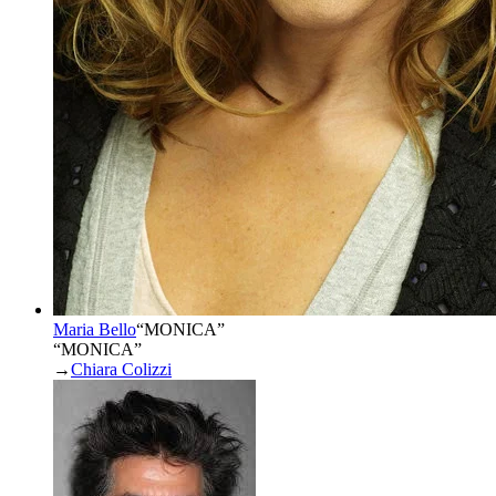
Maria Bello
“
MONICA
”
“MONICA”
→
Chiara Colizzi