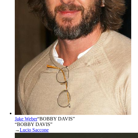
Jake Weber
“
BOBBY DAVIS
”
“BOBBY DAVIS”
→
Lucio Saccone