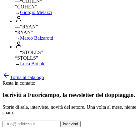
—
“
COHEN
”
“COHEN”
→
Giorgio Melazzi
—
“
RYAN
”
“RYAN”
→
Marco Balzarotti
—
“
STOLLS
”
“STOLLS”
→
Luca Bottale
Torna al catalogo
Resta in contatto
Iscriviti a
Fuoricampo
, la newsletter del doppiaggio.
Storie di sala, interviste, novità del settore. Una volta al mese, niente
spam.
Iscrivimi