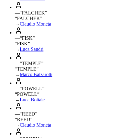
—
“
FALCHEK
”
“FALCHEK”
→
Claudio Moneta
—
“
FISK
”
“FISK”
→
Luca Sandri
—
“
TEMPLE
”
“TEMPLE”
→
Marco Balzarotti
—
“
POWELL
”
“POWELL”
→
Luca Bottale
—
“
REED
”
“REED”
→
Claudio Moneta