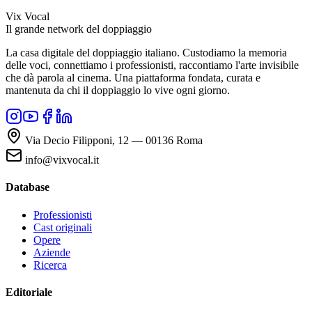
Vix Vocal
Il grande network del doppiaggio
La casa digitale del doppiaggio italiano. Custodiamo la memoria
delle voci, connettiamo i professionisti, raccontiamo l'arte invisibile
che dà parola al cinema. Una piattaforma fondata, curata e
mantenuta da chi il doppiaggio lo vive ogni giorno.
Via Decio Filipponi, 12 — 00136 Roma
info@vixvocal.it
Database
Professionisti
Cast originali
Opere
Aziende
Ricerca
Editoriale