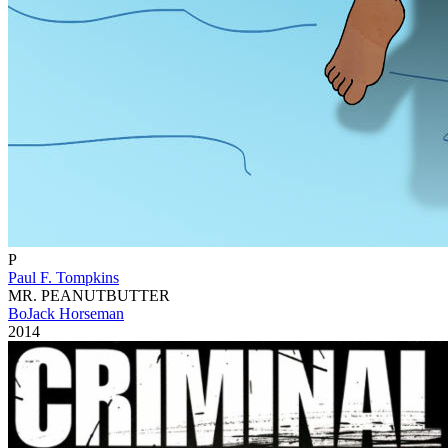
P
Paul F. Tompkins
MR. PEANUTBUTTER
BoJack Horseman
2014