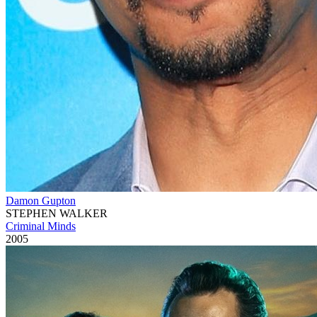
Damon Gupton
STEPHEN WALKER
Criminal Minds
2005