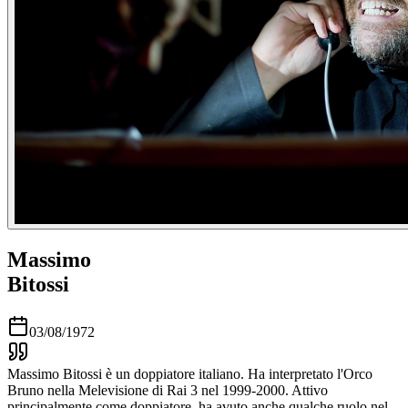
Massimo
Bitossi
03/08/1972
Massimo Bitossi è un doppiatore italiano. Ha interpretato l'Orco
Bruno nella Melevisione di Rai 3 nel 1999-2000. Attivo
principalmente come doppiatore, ha avuto anche qualche ruolo nel