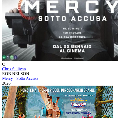
C
Chris Sullivan
ROB NELSON
Mercy - Sotto Accusa
2026