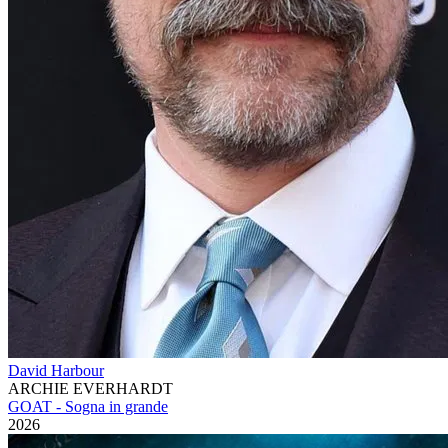
David Harbour
ARCHIE EVERHARDT
GOAT - Sogna in grande
2026