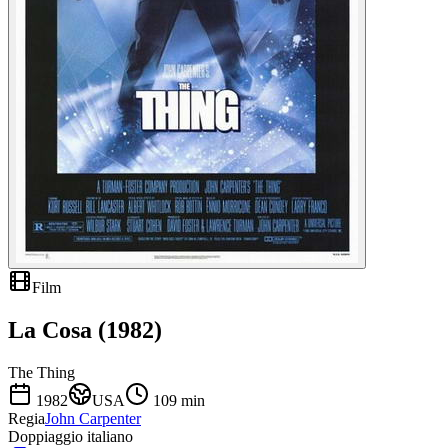
Film
La Cosa (1982)
The Thing
1982
USA
109
min
Regia
John Carpenter
Doppiaggio italiano