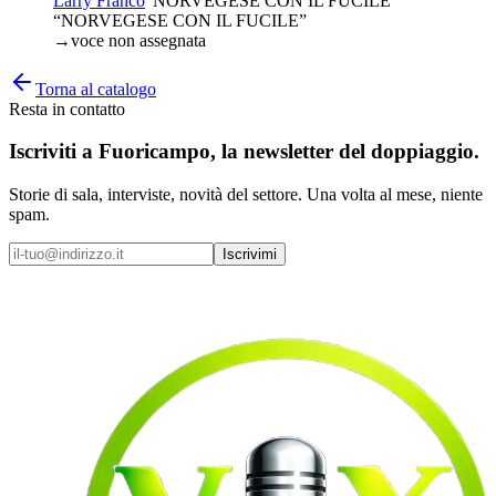
Larry Franco
“
NORVEGESE CON IL FUCILE
”
“NORVEGESE CON IL FUCILE”
→
voce non assegnata
Torna al catalogo
Resta in contatto
Iscriviti a
Fuoricampo
, la newsletter del doppiaggio.
Storie di sala, interviste, novità del settore. Una volta al mese, niente
spam.
Iscrivimi