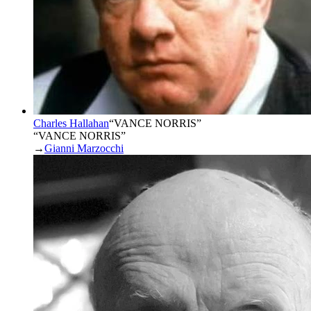
Charles Hallahan
“
VANCE NORRIS
”
“VANCE NORRIS”
→
Gianni Marzocchi