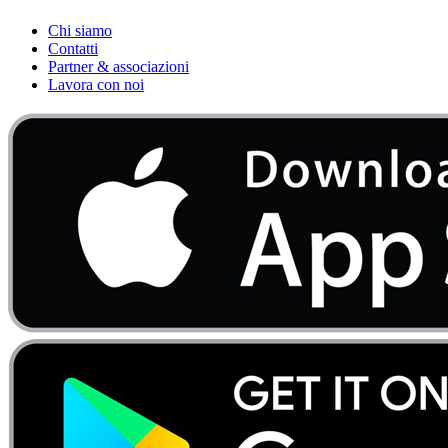
Chi siamo
Contatti
Partner & associazioni
Lavora con noi