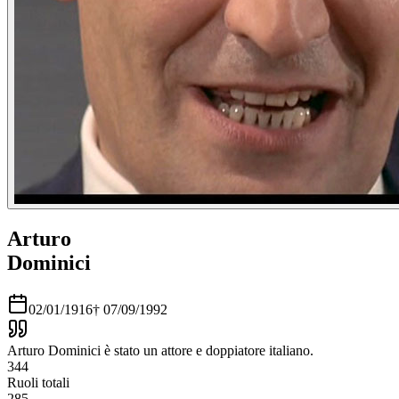
Arturo
Dominici
02/01/1916
†
07/09/1992
Arturo Dominici è stato un attore e doppiatore italiano.
344
Ruoli totali
285