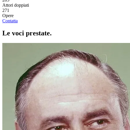
Attori doppiati
271
Opere
Contatta
Le voci
prestate
.