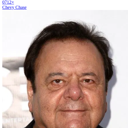
07
12
×
Chevy Chase