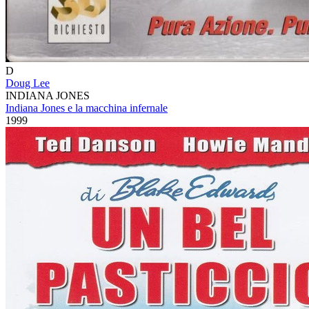
D
Doug Lee
INDIANA JONES
Indiana Jones e la macchina infernale
1999