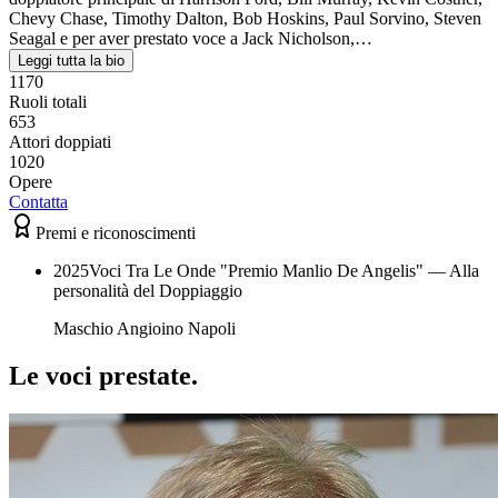
Chevy Chase, Timothy Dalton, Bob Hoskins, Paul Sorvino, Steven
Seagal e per aver prestato voce a Jack Nicholson,…
Leggi tutta la bio
1170
Ruoli totali
653
Attori doppiati
1020
Opere
Contatta
Premi e riconoscimenti
2025
Voci Tra Le Onde "Premio Manlio De Angelis" — Alla
personalità del Doppiaggio
Maschio Angioino Napoli
Le voci
prestate
.