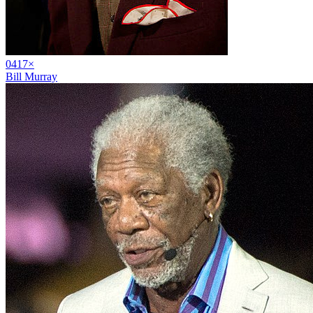
04
17
×
Bill Murray