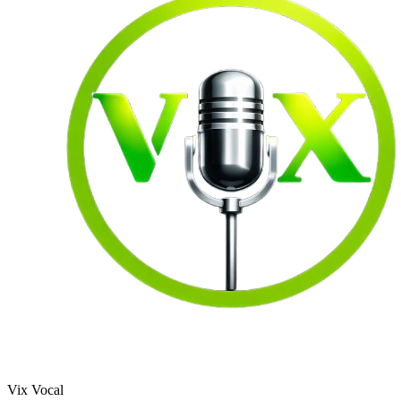
Vix Vocal