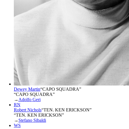
Dewey Martin
“
CAPO SQUADRA
”
“CAPO SQUADRA”
→
Adolfo Geri
RN
Robert Nichols
“
TEN. KEN ERICKSON
”
“TEN. KEN ERICKSON”
→
Stefano Sibaldi
WS