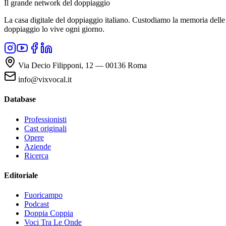
Il grande network del doppiaggio
La casa digitale del doppiaggio italiano. Custodiamo la memoria delle v
doppiaggio lo vive ogni giorno.
Via Decio Filipponi, 12 — 00136 Roma
info@vixvocal.it
Database
Professionisti
Cast originali
Opere
Aziende
Ricerca
Editoriale
Fuoricampo
Podcast
Doppia Coppia
Voci Tra Le Onde