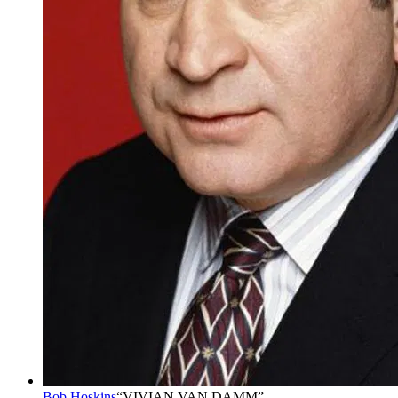
Bob Hoskins
“
VIVIAN VAN DAMM
”