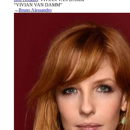
“VIVIAN VAN DAMM”
→
Bruno Alessandro