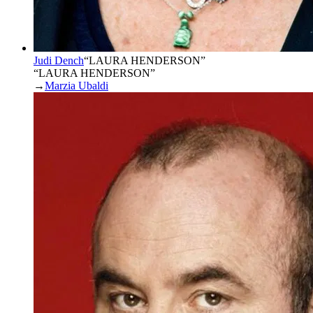
Judi Dench
“
LAURA HENDERSON
”
“LAURA HENDERSON”
→
Marzia Ubaldi