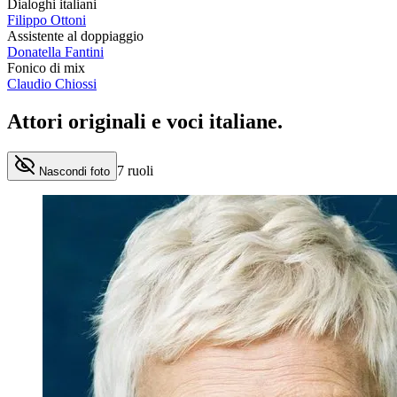
Dialoghi italiani
Filippo Ottoni
Assistente al doppiaggio
Donatella Fantini
Fonico di mix
Claudio Chiossi
Attori originali e
voci italiane
.
7
ruoli
Nascondi foto