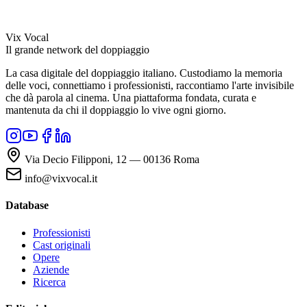
Vix Vocal
Il grande network del doppiaggio
La casa digitale del doppiaggio italiano. Custodiamo la memoria
delle voci, connettiamo i professionisti, raccontiamo l'arte invisibile
che dà parola al cinema. Una piattaforma fondata, curata e
mantenuta da chi il doppiaggio lo vive ogni giorno.
Via Decio Filipponi, 12 — 00136 Roma
info@vixvocal.it
Database
Professionisti
Cast originali
Opere
Aziende
Ricerca