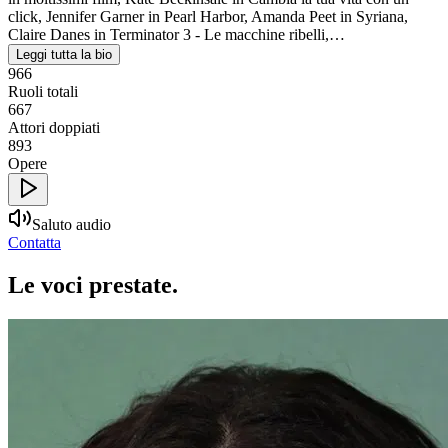
click, Jennifer Garner in Pearl Harbor, Amanda Peet in Syriana,
Claire Danes in Terminator 3 - Le macchine ribelli,…
Leggi tutta la bio
966
Ruoli totali
667
Attori doppiati
893
Opere
Saluto audio
Contatta
Le voci
prestate
.