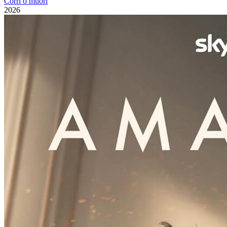
Corri o muori
2026