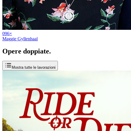
09
6
×
Maggie Gyllenhaal
Opere
doppiate
.
Mostra tutte le lavorazioni