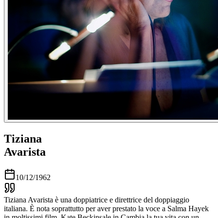
Tiziana
Avarista
10/12/1962
Tiziana Avarista è una doppiatrice e direttrice del doppiaggio
italiana. È nota soprattutto per aver prestato la voce a Salma Hayek
in moltissimi film, Kate Beckinsale in Cambia la tua vita con un