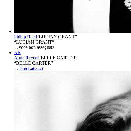
Phillip Reed
“
LUCIAN GRANT
”
“LUCIAN GRANT”
→
voce non assegnata
AR
Anne Revere
“
BELLE CARTER
”
“BELLE CARTER”
→
Tina Lattanzi