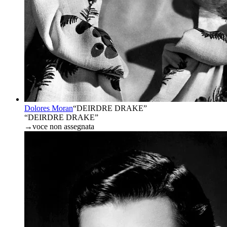
Dolores Moran
“
DEIRDRE DRAKE
”
“DEIRDRE DRAKE”
→
voce non assegnata