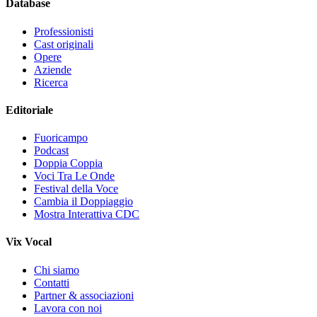
Database
Professionisti
Cast originali
Opere
Aziende
Ricerca
Editoriale
Fuoricampo
Podcast
Doppia Coppia
Voci Tra Le Onde
Festival della Voce
Cambia il Doppiaggio
Mostra Interattiva CDC
Vix Vocal
Chi siamo
Contatti
Partner & associazioni
Lavora con noi