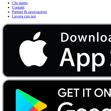
Chi siamo
Contatti
Partner & associazioni
Lavora con noi