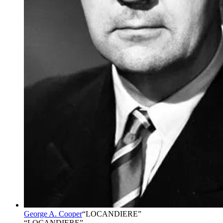
George A. Cooper
“
LOCANDIERE
”
“LOCANDIERE”