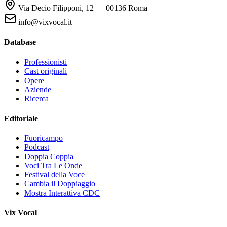
Via Decio Filipponi, 12 — 00136 Roma
info@vixvocal.it
Database
Professionisti
Cast originali
Opere
Aziende
Ricerca
Editoriale
Fuoricampo
Podcast
Doppia Coppia
Voci Tra Le Onde
Festival della Voce
Cambia il Doppiaggio
Mostra Interattiva CDC
Vix Vocal