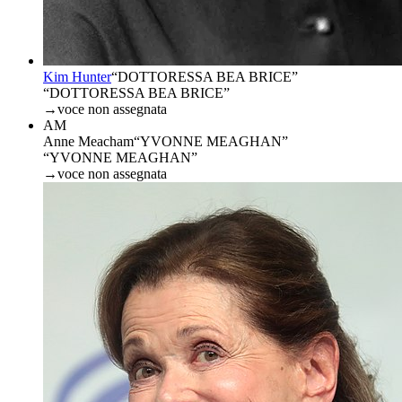
Kim Hunter
“
DOTTORESSA BEA BRICE
”
“DOTTORESSA BEA BRICE”
→
voce non assegnata
AM
Anne Meacham
“
YVONNE MEAGHAN
”
“YVONNE MEAGHAN”
→
voce non assegnata