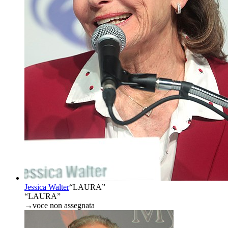
Jessica Walter
“
LAURA
”
“LAURA”
→
voce non assegnata