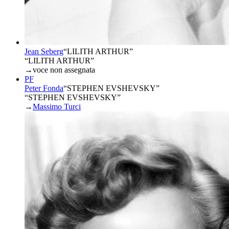
Jean Seberg
“
LILITH ARTHUR
”
“LILITH ARTHUR”
→
voce non assegnata
PF
Peter Fonda
“
STEPHEN EVSHEVSKY
”
“STEPHEN EVSHEVSKY”
→
Massimo Turci