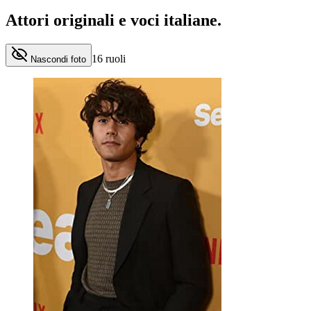
Attori originali e
voci italiane
.
16
ruoli
Nascondi foto