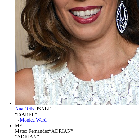
Ana Ortiz
“
ISABEL
”
“ISABEL”
→
Monica Ward
MF
Mateo Fernandez
“
ADRIAN
”
“ADRIAN”