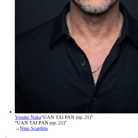
Yosuke Naka
“
UAN TAI PAN (ep. 21)
”
“UAN TAI PAN (ep. 21)”
→
Nino Scardina