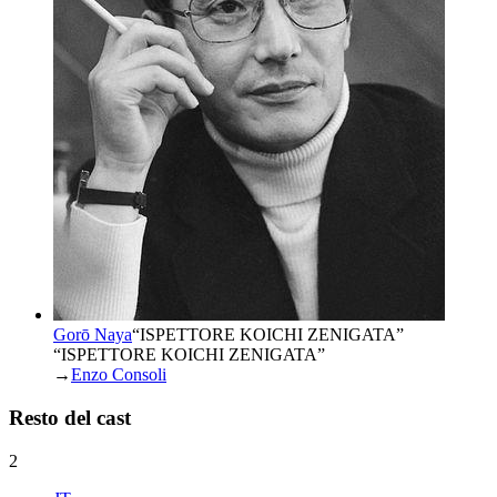
Gorō Naya
“
ISPETTORE KOICHI ZENIGATA
”
“ISPETTORE KOICHI ZENIGATA”
→
Enzo Consoli
Resto del cast
2