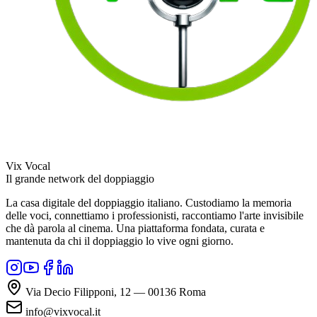
Vix Vocal
Il grande network del doppiaggio
La casa digitale del doppiaggio italiano. Custodiamo la memoria
delle voci, connettiamo i professionisti, raccontiamo l'arte invisibile
che dà parola al cinema. Una piattaforma fondata, curata e
mantenuta da chi il doppiaggio lo vive ogni giorno.
Via Decio Filipponi, 12 — 00136 Roma
info@vixvocal.it