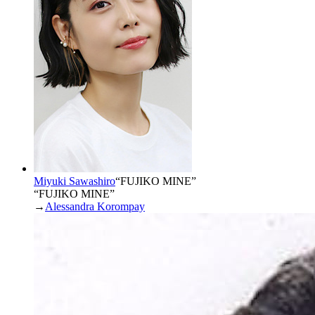
Miyuki Sawashiro
“
FUJIKO MINE
”
“FUJIKO MINE”
→
Alessandra Korompay