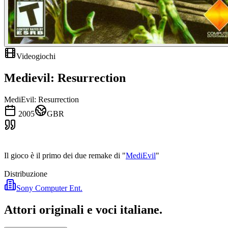
Videogiochi
Medievil: Resurrection
MediEvil: Resurrection
2005
GBR
Il gioco è il primo dei due remake di "
MediEvil
"
Distribuzione
Sony Computer Ent.
Attori originali e
voci italiane
.