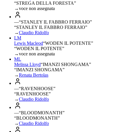
“STREGA DELLA FORESTA”
→
voce non assegnata
—
“
STANLEY IL FABBRO FERRAIO
”
“STANLEY IL FABBRO FERRAIO”
→
Claudio Ridolfo
LM
Lewis Macleod
“
WODEN IL POTENTE
”
“WODEN IL POTENTE”
→
voce non assegnata
ML
Melissa Lloyd
“
IMANZI SHONGAMA
”
“IMANZI SHONGAMA”
→
Renata Bertolas
—
“
RAVENHOOSE
”
“RAVENHOOSE”
→
Claudio Ridolfo
—
“
BLOODMONANTH
”
“BLOODMONANTH”
→
Claudio Ridolfo