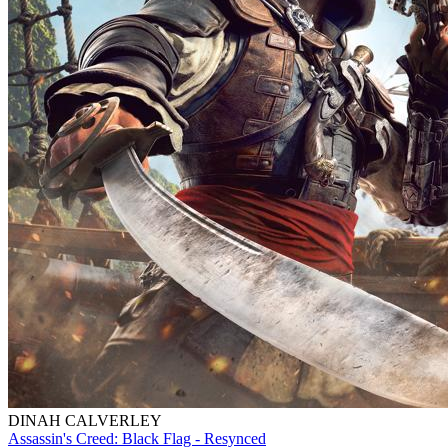
DINAH CALVERLEY
Assassin's Creed: Black Flag - Resynced