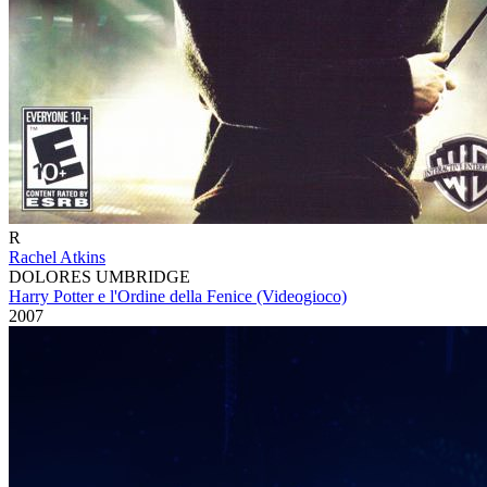
R
Rachel Atkins
DOLORES UMBRIDGE
Harry Potter e l'Ordine della Fenice (Videogioco)
2007