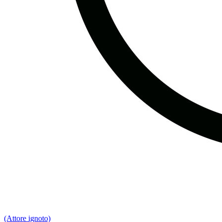
(Attore ignoto)