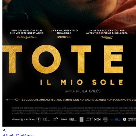
A
Alioth Gutiérrez