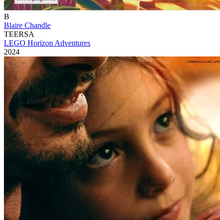
B
Blaire Chandle
TEERSA
LEGO Horizon Adventures
2024