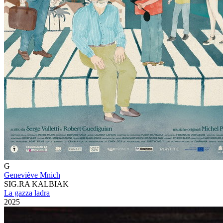
G
Geneviève Mnich
SIG.RA KALBIAK
La gazza ladra
2025