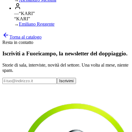
—
“
KARI
”
“KARI”
→
Emiliano Reggente
Torna al catalogo
Resta in contatto
Iscriviti a
Fuoricampo
, la newsletter del doppiaggio.
Storie di sala, interviste, novità del settore. Una volta al mese, niente
spam.
Iscrivimi