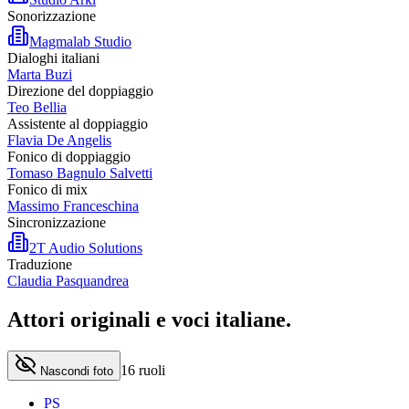
Sonorizzazione
Magmalab Studio
Dialoghi italiani
Marta Buzi
Direzione del doppiaggio
Teo Bellia
Assistente al doppiaggio
Flavia De Angelis
Fonico di doppiaggio
Tomaso Bagnulo Salvetti
Fonico di mix
Massimo Franceschina
Sincronizzazione
2T Audio Solutions
Traduzione
Claudia Pasquandrea
Attori originali e
voci italiane
.
16
ruoli
Nascondi foto
PS