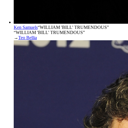
Ken Samuels
“
WILLIAM 'BILL' TRUMENDOUS
”
“WILLIAM 'BILL' TRUMENDOUS”
→
Teo Bellia