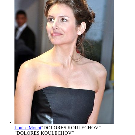
Louise Monot
“
DOLORES KOULECHOV
”
“DOLORES KOULECHOV”