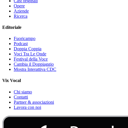
Cast originali
Opere
Aziende
Ricerca
Editoriale
Fuoricampo
Podcast
Doppia Coppia
Voci Tra Le Onde
Festival della Voce
Cambia il Doppiaggio
Mostra Interattiva CDC
Vix Vocal
Chi siamo
Contatti
Partner & associazioni
Lavora con noi