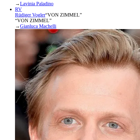
→
Lavinia Paladino
RV
Rüdiger Vogler
“
VON ZIMMEL
”
“VON ZIMMEL”
→
Gianluca Machelli