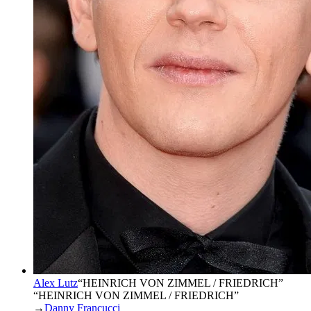
Alex Lutz
“
HEINRICH VON ZIMMEL / FRIEDRICH
”
“HEINRICH VON ZIMMEL / FRIEDRICH”
→
Danny Francucci