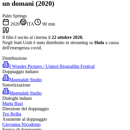
un domani (2020)
Palm Springs
2020
ITA
90
min
Il film è uscito al cinema il
22 ottobre 2020.
Negli Stati Uniti è stato distribuito in streaming su
Hulu
a causa
dell'emergenza covid.
Distribuzione
I Wonder Pictures / Unipol Biografilm Festival
Doppiaggio italiano
Magmalab Studio
Sonorizzazione
Magmalab Studio
Dialoghi italiani
Marta Buzi
Direzione del doppiaggio
Teo Bellia
Assistente al doppiaggio
Giovanna Nicodemo
Fonico di doppiaggio