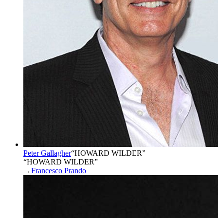
Peter Gallagher
“
HOWARD WILDER
”
“HOWARD WILDER”
→
Francesco Prando