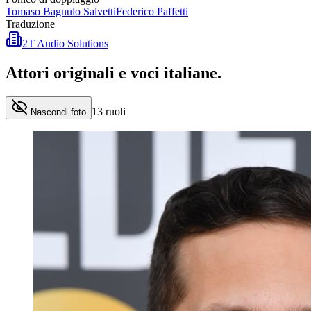
Tomaso Bagnulo Salvetti
Federico Paffetti
Traduzione
2T Audio Solutions
Attori originali e
voci italiane
.
13
ruoli
Nascondi foto