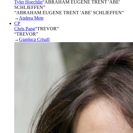
Tyler Hoechlin
“
ABRAHAM EUGENE TRENT 'ABE'
SCHLIEFFEN
”
“ABRAHAM EUGENE TRENT 'ABE' SCHLIEFFEN”
→
Andrea Mete
CP
Chris Pang
“
TREVOR
”
“TREVOR”
→
Gianluca Crisafi