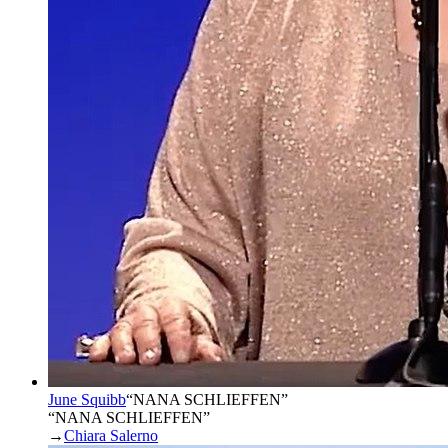
June Squibb
“
NANA SCHLIEFFEN
”
“NANA SCHLIEFFEN”
→
Chiara Salerno