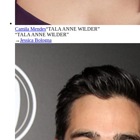
Camila Mendes
“
TALA ANNE WILDER
”
“TALA ANNE WILDER”
→
Jessica Bologna