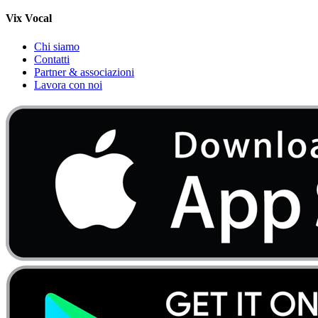
Vix Vocal
Chi siamo
Contatti
Partner & associazioni
Lavora con noi