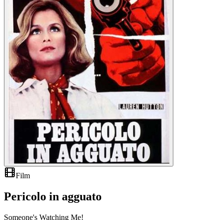
Film
Pericolo in agguato
Someone's Watching Me!