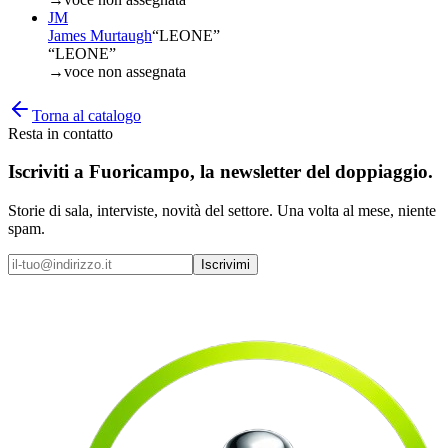
JM
James Murtaugh
“
LEONE
”
“LEONE”
→
voce non assegnata
Torna al catalogo
Resta in contatto
Iscriviti a
Fuoricampo
, la newsletter del doppiaggio.
Storie di sala, interviste, novità del settore. Una volta al mese, niente
spam.
Iscrivimi