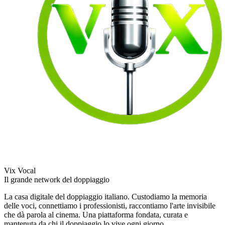
Vix Vocal
Il grande network del doppiaggio
La casa digitale del doppiaggio italiano. Custodiamo la memoria
delle voci, connettiamo i professionisti, raccontiamo l'arte invisibile
che dà parola al cinema. Una piattaforma fondata, curata e
mantenuta da chi il doppiaggio lo vive ogni giorno.