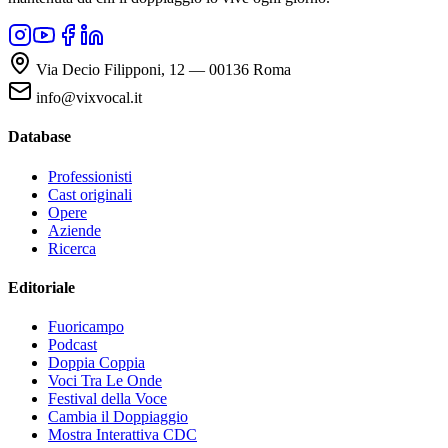
Via Decio Filipponi, 12 — 00136 Roma
info@vixvocal.it
Database
Professionisti
Cast originali
Opere
Aziende
Ricerca
Editoriale
Fuoricampo
Podcast
Doppia Coppia
Voci Tra Le Onde
Festival della Voce
Cambia il Doppiaggio
Mostra Interattiva CDC