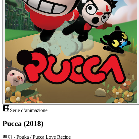
Serie d’animazione
Pucca (2018)
뿌까 - Ppuka / Pucca Love Recipe