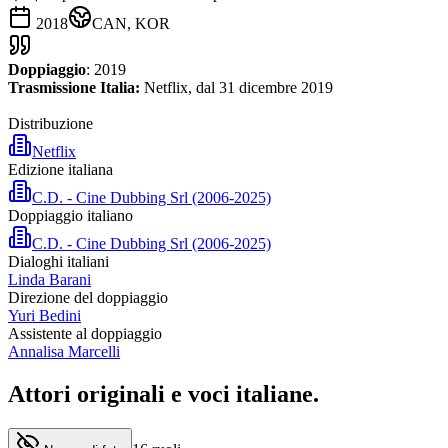
2018
CAN, KOR
Doppiaggio
: 2019
Trasmissione Italia:
Netflix, dal 31 dicembre 2019
Distribuzione
Netflix
Edizione italiana
C.D. - Cine Dubbing Srl (2006-2025)
Doppiaggio italiano
C.D. - Cine Dubbing Srl (2006-2025)
Dialoghi italiani
Linda Barani
Direzione del doppiaggio
Yuri Bedini
Assistente al doppiaggio
Annalisa Marcelli
Attori originali e
voci italiane
.