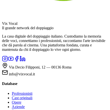
Vix Vocal
Il grande network del doppiaggio
La casa digitale del doppiaggio italiano. Custodiamo la memoria
delle voci, connettiamo i professionisti, raccontiamo l'arte invisibile
che dà parola al cinema. Una piattaforma fondata, curata e
mantenuta da chi il doppiaggio lo vive ogni giorno.
Via Decio Filipponi, 12 — 00136 Roma
info@vixvocal.it
Database
Professionisti
Cast originali
Opere
Aziende