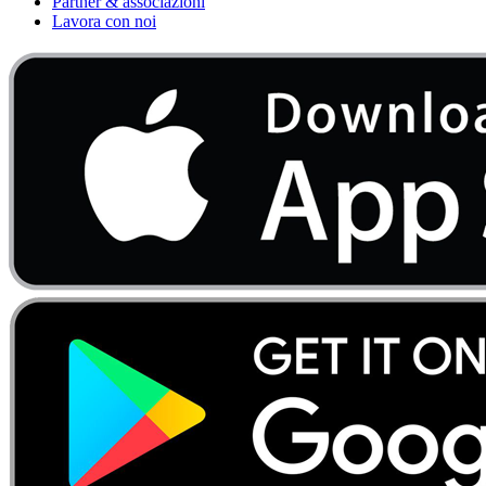
Partner & associazioni
Lavora con noi