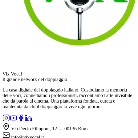
Vix Vocal
Il grande network del doppiaggio
La casa digitale del doppiaggio italiano. Custodiamo la memoria
delle voci, connettiamo i professionisti, raccontiamo l'arte invisibile
che dà parola al cinema. Una piattaforma fondata, curata e
mantenuta da chi il doppiaggio lo vive ogni giorno.
Via Decio Filipponi, 12 — 00136 Roma
info@vixvocal.it