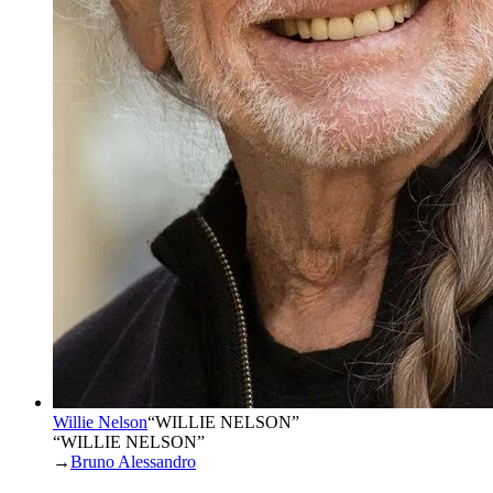
Willie Nelson
“
WILLIE NELSON
”
“WILLIE NELSON”
→
Bruno Alessandro