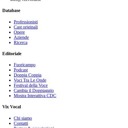
Database
Professionisti
Cast originali
Opere
Aziende
Ricerca
Editoriale
Fuoricampo
Podcast
Doppia Coppia
Voci Tra Le Onde
Festival della Voce
Cambia il Doppiaggio
Mostra Interattiva CDC
Vix Vocal
Chi siamo
Contatti