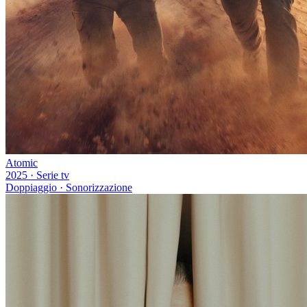
Atomic
2025
·
Serie tv
Doppiaggio · Sonorizzazione