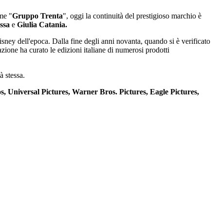
me "
Gruppo Trenta
", oggi la continuità del prestigioso marchio è
ossa
e
Giulia Catania.
isney dell'epoca. Dalla fine degli anni novanta, quando si è verificato
zione ha curato le edizioni italiane di numerosi prodotti
à stessa.
, Universal Pictures, Warner Bros. Pictures, Eagle Pictures,