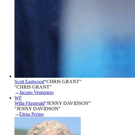
Scott Eastwood
“
CHRIS GRANT
”
“CHRIS GRANT”
→
Jacopo Venturiero
WF
Willa Fitzgerald
“
JENNY DAVIDSON
”
“JENNY DAVIDSON”
→
Elena Perino