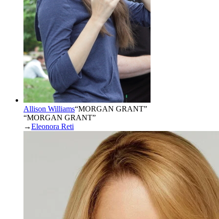
Allison Williams
“
MORGAN GRANT
”
“MORGAN GRANT”
→
Eleonora Reti