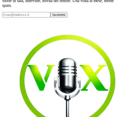
Storie di sala, interviste, novità del settore. Una volta al mese, niente
spam.
Iscrivimi