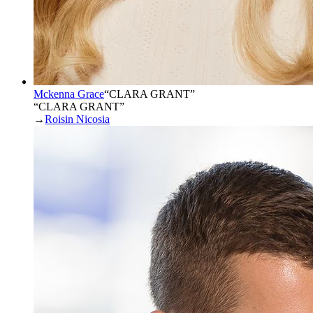
Mckenna Grace
“
CLARA GRANT
”
“CLARA GRANT”
→
Roisin Nicosia