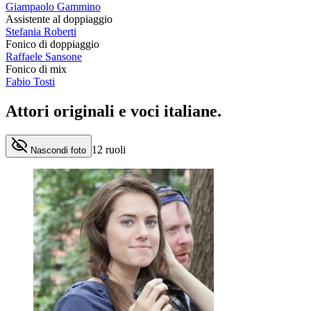
Giampaolo Gammino
Assistente al doppiaggio
Stefania Roberti
Fonico di doppiaggio
Raffaele Sansone
Fonico di mix
Fabio Tosti
Attori originali e
voci italiane
.
12
ruoli
Nascondi foto