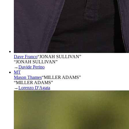
Dave Franco
“
JONAH SULLIVAN
”
“JONAH SULLIVAN”
→
Davide Perino
MT
Mason Thames
“
MILLER ADAMS
”
“MILLER ADAMS”
→
Lorenzo D'Agata