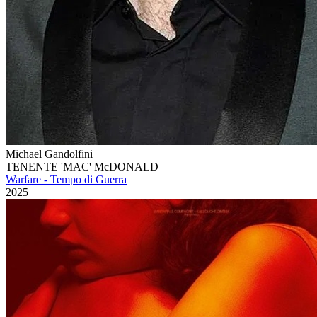
Michael Gandolfini
TENENTE 'MAC' McDONALD
Warfare - Tempo di Guerra
2025