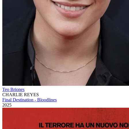
Teo Briones
CHARLIE REYES
Final Destination - Bloodlines
2025