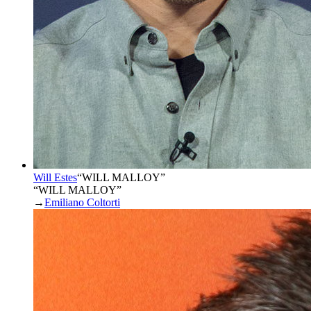
Will Estes
“
WILL MALLOY
”
“WILL MALLOY”
→
Emiliano Coltorti