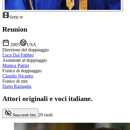
Serie tv
Reunion
2005
USA
Direzione del doppiaggio
Luca Dal Fabbro
Assistente al doppiaggio
Monica Patrizi
Fonico di doppiaggio
Claudio Nicastro
Fonico di mix
Dario Ramaglia
Attori originali e
voci italiane
.
20
ruoli
Nascondi foto