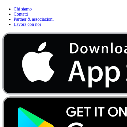
Chi siamo
Contatti
Partner & associazioni
Lavora con noi