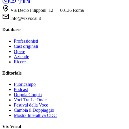
Via Decio Filipponi, 12 — 00136 Roma
info@vixvocal.it
Database
Professionisti
Cast originali
Opere
Aziende
Ricerca
Editoriale
Fuoricampo
Podcast
Doppia Coppia
Voci Tra Le Onde
Festival della Voce
Cambia il Doppiaggio
Mostra Interattiva CDC
Vix Vocal