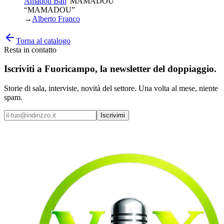
Amadou Bah
“
MAMADOU
”
“MAMADOU”
→
Alberto Franco
Torna al catalogo
Resta in contatto
Iscriviti a
Fuoricampo
, la newsletter del doppiaggio.
Storie di sala, interviste, novità del settore. Una volta al mese, niente
spam.
Iscrivimi