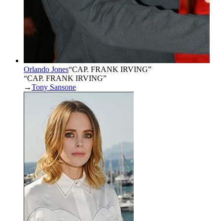
Orlando Jones
“
CAP. FRANK IRVING
”
“CAP. FRANK IRVING”
→
Tony Sansone