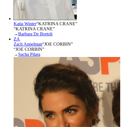
Katia Winter
“
KATRINA CRANE
”
“KATRINA CRANE”
→
Barbara De Bortoli
ZA
Zach Appelman
“
JOE CORBIN
”
“JOE CORBIN”
→
Sacha Pilara