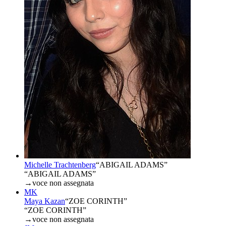
Michelle Trachtenberg
“
ABIGAIL ADAMS
”
“ABIGAIL ADAMS”
→
voce non assegnata
MK
Maya Kazan
“
ZOE CORINTH
”
“ZOE CORINTH”
→
voce non assegnata