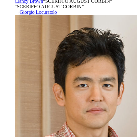
Clancy Brown
“
SCERIFFO AUGUST CORBIN
”
“SCERIFFO AUGUST CORBIN”
→
Giorgio Locuratolo