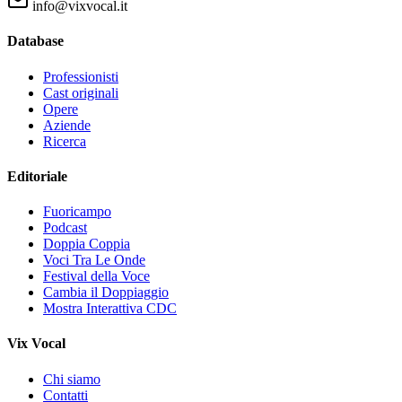
info@vixvocal.it
Database
Professionisti
Cast originali
Opere
Aziende
Ricerca
Editoriale
Fuoricampo
Podcast
Doppia Coppia
Voci Tra Le Onde
Festival della Voce
Cambia il Doppiaggio
Mostra Interattiva CDC
Vix Vocal
Chi siamo
Contatti