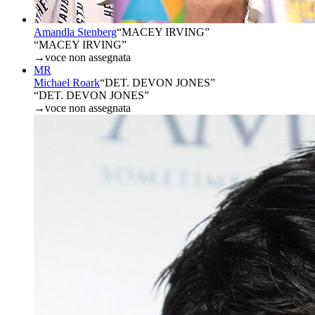
Amandla Stenberg
“
MACEY IRVING
”
“MACEY IRVING”
→
voce non assegnata
MR
Michael Roark
“
DET. DEVON JONES
”
“DET. DEVON JONES”
→
voce non assegnata