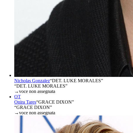
Nicholas Gonzalez
“
DET. LUKE MORALES
”
“DET. LUKE MORALES”
→
voce non assegnata
OT
Onira Tares
“
GRACE DIXON
”
“GRACE DIXON”
→
voce non assegnata