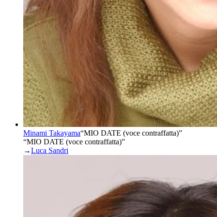
Minami Takayama
“
MIO DATE (voce contraffatta)
”
“MIO DATE (voce contraffatta)”
→
Luca Sandri