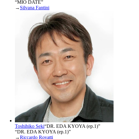
“MIO DATE”
→
Silvana Fantini
Toshihiko Seki
“
DR. EDA KYOYA (ep.1)
”
“DR. EDA KYOYA (ep.1)”
→
Riccardo Rovatti