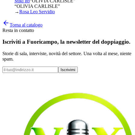
Miki Itō
“
OLIVIA CARLISLE
”
“OLIVIA CARLISLE”
→
Rosa Leo Servidio
Torna al catalogo
Resta in contatto
Iscriviti a
Fuoricampo
, la newsletter del doppiaggio.
Storie di sala, interviste, novità del settore. Una volta al mese, niente
spam.
Iscrivimi