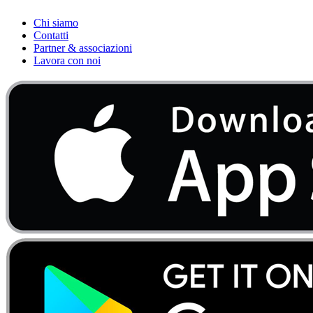
Chi siamo
Contatti
Partner & associazioni
Lavora con noi