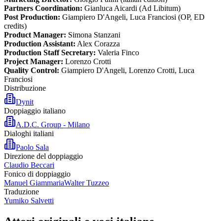
Partners Coordination:
Gianluca Aicardi (Ad Libitum)
Post Production:
Giampiero D'Angeli, Luca Franciosi (OP, ED
credits)
Product Manager:
Simona Stanzani
Production Assistant:
Alex Corazza
Production Staff Secretary:
Valeria Finco
Project Manager:
Lorenzo Crotti
Quality Control:
Giampiero D'Angeli, Lorenzo Crotti, Luca
Franciosi
Distribuzione
Dynit
Doppiaggio italiano
A.D.C. Group - Milano
Dialoghi italiani
Paolo Sala
Direzione del doppiaggio
Claudio Beccari
Fonico di doppiaggio
Manuel Giammaria
Walter Tuzzeo
Traduzione
Yumiko Salvetti