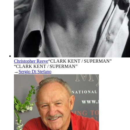
Christopher Reeve
“
CLARK KENT / SUPERMAN
”
“CLARK KENT / SUPERMAN”
→
Sergio Di Stefano