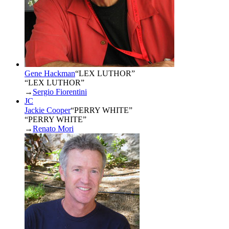
Gene Hackman
“
LEX LUTHOR
”
“LEX LUTHOR”
→
Sergio Fiorentini
JC
Jackie Cooper
“
PERRY WHITE
”
“PERRY WHITE”
→
Renato Mori