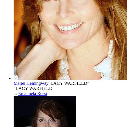
Mariel Hemingway
“
LACY WARFIELD
”
“LACY WARFIELD”
→
Emanuela Rossi