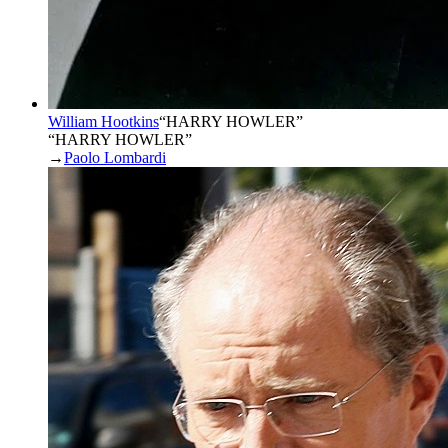
William Hootkins
“
HARRY HOWLER
”
“HARRY HOWLER”
→
Paolo Lombardi