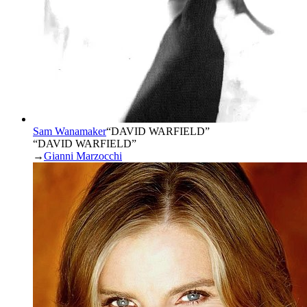
Sam Wanamaker
“
DAVID WARFIELD
”
“DAVID WARFIELD”
→
Gianni Marzocchi