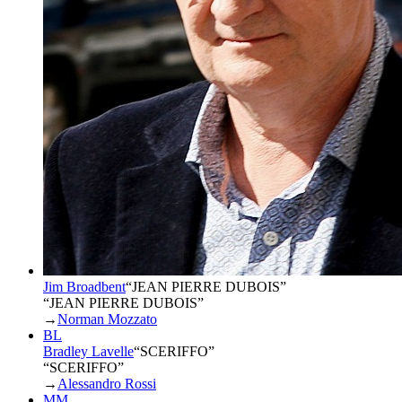
Jim Broadbent
“
JEAN PIERRE DUBOIS
”
“JEAN PIERRE DUBOIS”
→
Norman Mozzato
BL
Bradley Lavelle
“
SCERIFFO
”
“SCERIFFO”
→
Alessandro Rossi
MM