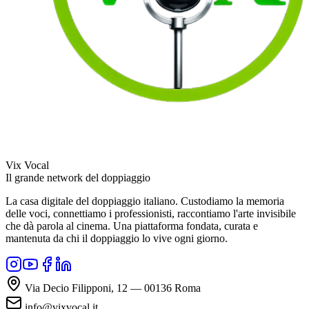
Vix Vocal
Il grande network del doppiaggio
La casa digitale del doppiaggio italiano. Custodiamo la memoria
delle voci, connettiamo i professionisti, raccontiamo l'arte invisibile
che dà parola al cinema. Una piattaforma fondata, curata e
mantenuta da chi il doppiaggio lo vive ogni giorno.
Via Decio Filipponi, 12 — 00136 Roma
info@vixvocal.it