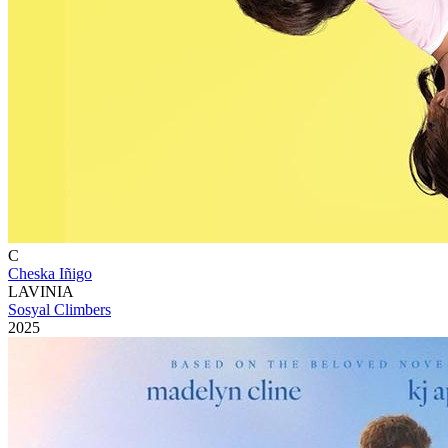
C
Cheska Iñigo
LAVINIA
Sosyal Climbers
2025