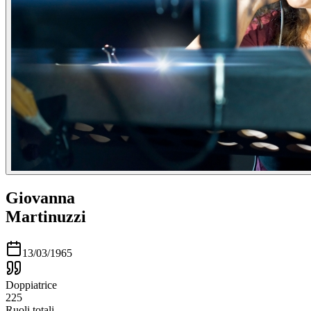
Giovanna
Martinuzzi
13/03/1965
Doppiatrice
225
Ruoli totali