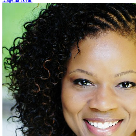
Mageina Tovah