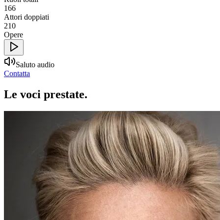
166
Attori doppiati
210
Opere
Saluto audio
Contatta
Le voci
prestate
.