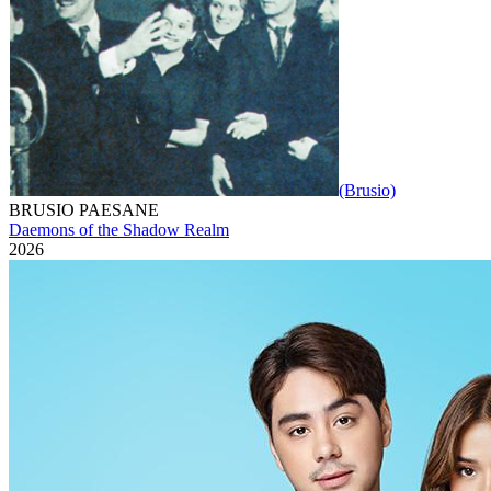
(Brusio)
BRUSIO PAESANE
Daemons of the Shadow Realm
2026