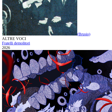
(Brusio)
ALTRE VOCI
Fratelli demolitori
2026