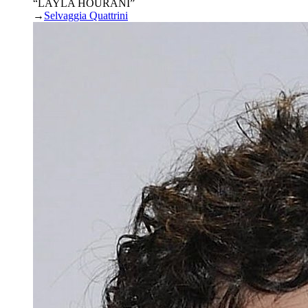
“LAYLA HOURANI”
→
Selvaggia Quattrini