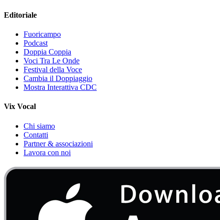
Editoriale
Fuoricampo
Podcast
Doppia Coppia
Voci Tra Le Onde
Festival della Voce
Cambia il Doppiaggio
Mostra Interattiva CDC
Vix Vocal
Chi siamo
Contatti
Partner & associazioni
Lavora con noi