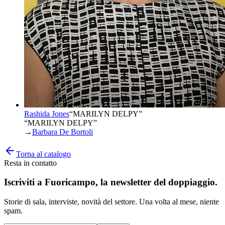
Rashida Jones
“
MARILYN DELPY
”
“MARILYN DELPY”
→
Barbara De Bortoli
Torna al catalogo
Resta in contatto
Iscriviti a
Fuoricampo
, la newsletter del doppiaggio.
Storie di sala, interviste, novità del settore. Una volta al mese, niente
spam.