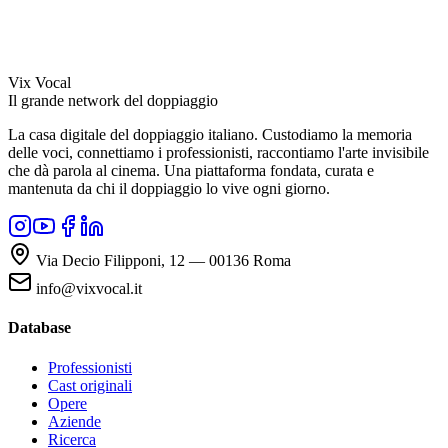
Vix Vocal
Il grande network del doppiaggio
La casa digitale del doppiaggio italiano. Custodiamo la memoria
delle voci, connettiamo i professionisti, raccontiamo l'arte invisibile
che dà parola al cinema. Una piattaforma fondata, curata e
mantenuta da chi il doppiaggio lo vive ogni giorno.
Via Decio Filipponi, 12 — 00136 Roma
info@vixvocal.it
Database
Professionisti
Cast originali
Opere
Aziende
Ricerca