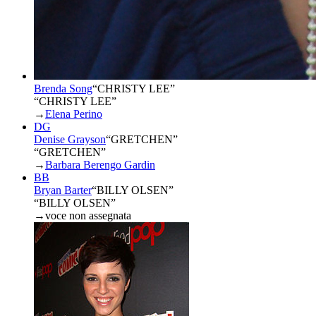
Brenda Song
“
CHRISTY LEE
”
“CHRISTY LEE”
→
Elena Perino
DG
Denise Grayson
“
GRETCHEN
”
“GRETCHEN”
→
Barbara Berengo Gardin
BB
Bryan Barter
“
BILLY OLSEN
”
“BILLY OLSEN”
→
voce non assegnata