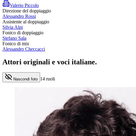
Valerio Piccolo
Direzione del doppiaggio
Alessandro Rossi
Assistente al doppiaggio
Silvia Alpi
Fonico di doppiaggio
Stefano Sala
Fonico di mix
Alessandro Checcacci
Attori originali e
voci italiane
.
14
ruoli
Nascondi foto