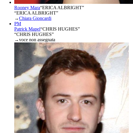
Rooney Mara
“
ERICA ALBRIGHT
”
“ERICA ALBRIGHT”
→
Chiara Gioncardi
PM
Patrick Mapel
“
CHRIS HUGHES
”
“CHRIS HUGHES”
→
voce non assegnata