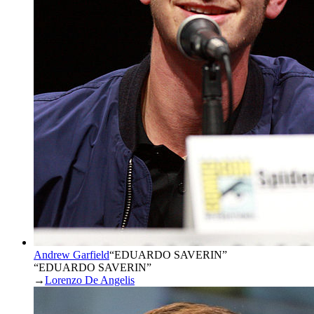
Andrew Garfield
“
EDUARDO SAVERIN
”
“EDUARDO SAVERIN”
→
Lorenzo De Angelis