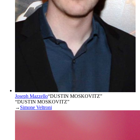
Joseph Mazzello
“
DUSTIN MOSKOVITZ
”
“DUSTIN MOSKOVITZ”
→
Simone Veltroni