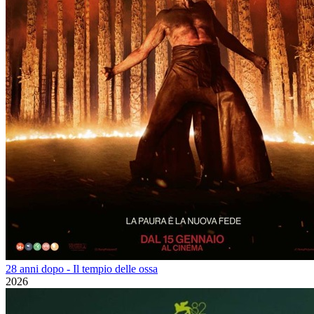
28 anni dopo - Il tempio delle ossa
2026