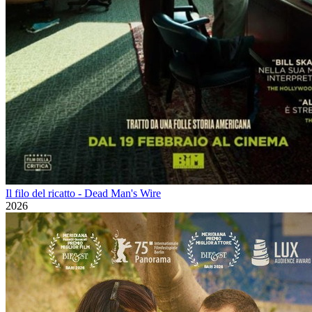
Il filo del ricatto - Dead Man's Wire
2026