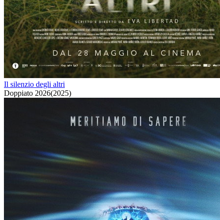
Il silenzio degli altri
Doppiato
2026
(
2025
)