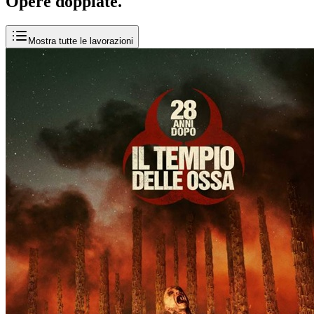
Opere
doppiate
.
Mostra tutte le lavorazioni