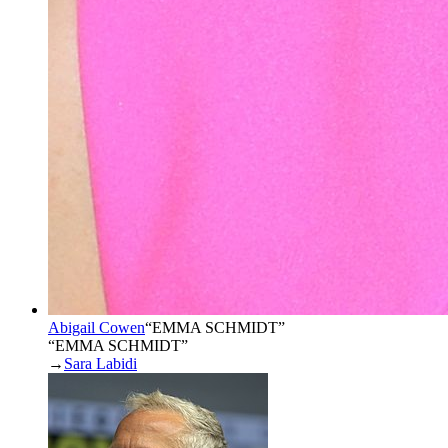
Abigail Cowen
“
EMMA SCHMIDT
”
“EMMA SCHMIDT”
→
Sara Labidi