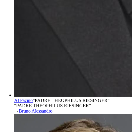
Al Pacino
“
PADRE THEOPHILUS RIESINGER
”
“PADRE THEOPHILUS RIESINGER”
→
Bruno Alessandro