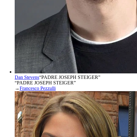
Dan Stevens
“
PADRE JOSEPH STEIGER
”
“PADRE JOSEPH STEIGER”
→
Francesco Pezzulli