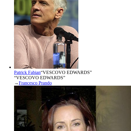
Patrick Fabian
“
VESCOVO EDWARDS
”
“VESCOVO EDWARDS”
→
Francesco Prando