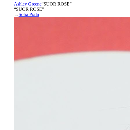
Ashley Greene
“
SUOR ROSE
”
“SUOR ROSE”
→
Sofia Porta