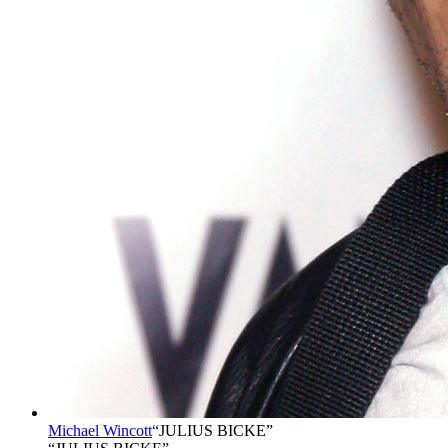
Michael Wincott
“
JULIUS BICKE
”