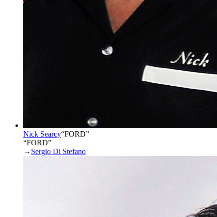
Nick Searcy
“
FORD
”
“FORD”
→
Sergio Di Stefano