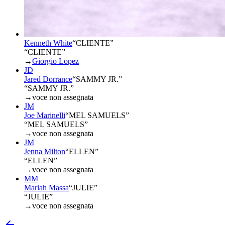
Kenneth White
“
CLIENTE
”
“CLIENTE”
→
Giorgio Lopez
JD
Jared Dorrance
“
SAMMY JR.
”
“SAMMY JR.”
→
voce non assegnata
JM
Joe Marinelli
“
MEL SAMUELS
”
“MEL SAMUELS”
→
voce non assegnata
JM
Jenna Milton
“
ELLEN
”
“ELLEN”
→
voce non assegnata
MM
Mariah Massa
“
JULIE
”
“JULIE”
→
voce non assegnata