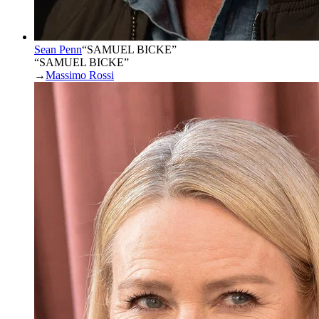
Sean Penn
“
SAMUEL BICKE
”
“SAMUEL BICKE”
→
Massimo Rossi