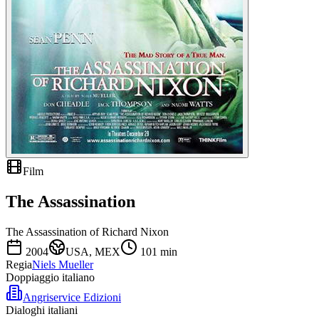
Film
The Assassination
The Assassination of Richard Nixon
2004
USA, MEX
101
min
Regia
Niels Mueller
Doppiaggio italiano
Angriservice Edizioni
Dialoghi italiani