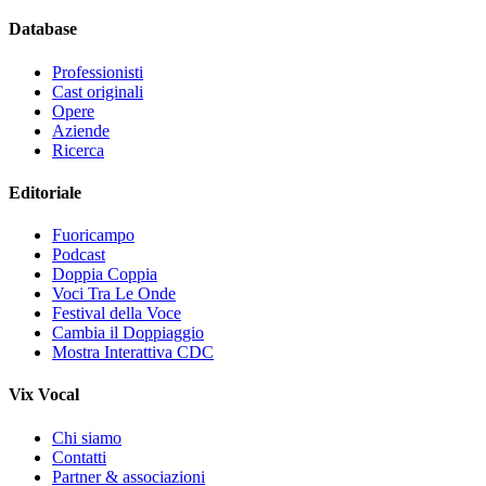
Database
Professionisti
Cast originali
Opere
Aziende
Ricerca
Editoriale
Fuoricampo
Podcast
Doppia Coppia
Voci Tra Le Onde
Festival della Voce
Cambia il Doppiaggio
Mostra Interattiva CDC
Vix Vocal
Chi siamo
Contatti
Partner & associazioni