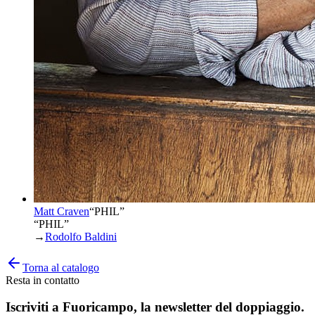
Matt Craven
“
PHIL
”
“PHIL”
→
Rodolfo Baldini
Torna al catalogo
Resta in contatto
Iscriviti a
Fuoricampo
, la newsletter del doppiaggio.