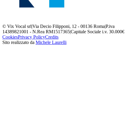
© Vix Vocal srl
|
Via Decio Filipponi, 12 - 00136 Roma
|
P.iva
14389821001 - N.Rea RM1517365
|
Capitale Sociale i.v. 30.000€
Cookies
Privacy Policy
Credits
Sito realizzato da
Michele Laurelli