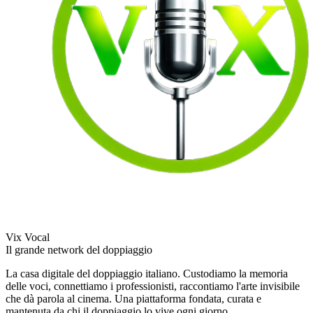
Vix Vocal
Il grande network del doppiaggio
La casa digitale del doppiaggio italiano. Custodiamo la memoria
delle voci, connettiamo i professionisti, raccontiamo l'arte invisibile
che dà parola al cinema. Una piattaforma fondata, curata e
mantenuta da chi il doppiaggio lo vive ogni giorno.