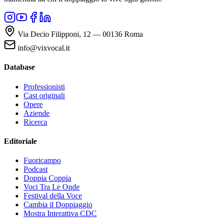
Via Decio Filipponi, 12 — 00136 Roma
info@vixvocal.it
Database
Professionisti
Cast originali
Opere
Aziende
Ricerca
Editoriale
Fuoricampo
Podcast
Doppia Coppia
Voci Tra Le Onde
Festival della Voce
Cambia il Doppiaggio
Mostra Interattiva CDC