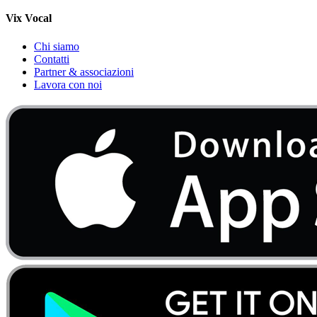
Vix Vocal
Chi siamo
Contatti
Partner & associazioni
Lavora con noi