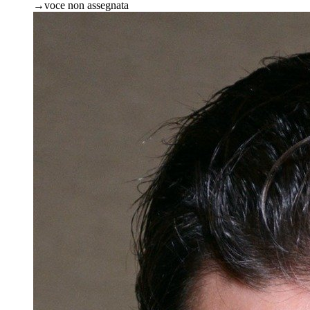
→
voce non assegnata