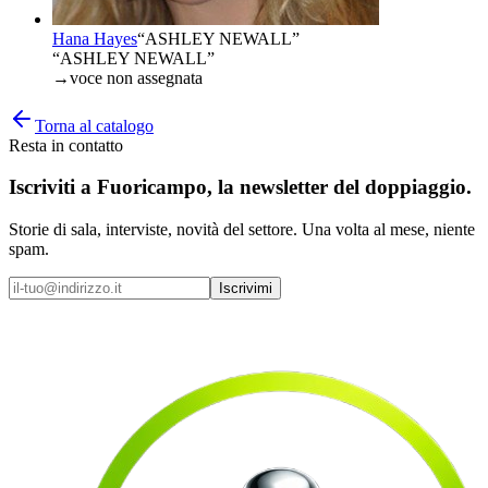
Hana Hayes
“
ASHLEY NEWALL
”
“ASHLEY NEWALL”
→
voce non assegnata
Torna al catalogo
Resta in contatto
Iscriviti a
Fuoricampo
, la newsletter del doppiaggio.
Storie di sala, interviste, novità del settore. Una volta al mese, niente
spam.
Iscrivimi