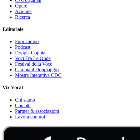
Cast originali
Opere
Aziende
Ricerca
Editoriale
Fuoricampo
Podcast
Doppia Coppia
Voci Tra Le Onde
Festival della Voce
Cambia il Doppiaggio
Mostra Interattiva CDC
Vix Vocal
Chi siamo
Contatti
Partner & associazioni
Lavora con noi