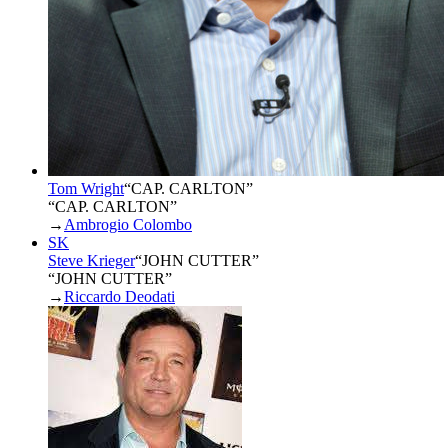
Tom Wright
“
CAP. CARLTON
”
“CAP. CARLTON”
→
Ambrogio Colombo
SK
Steve Krieger
“
JOHN CUTTER
”
“JOHN CUTTER”
→
Riccardo Deodati