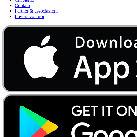
Contatti
Partner & associazioni
Lavora con noi