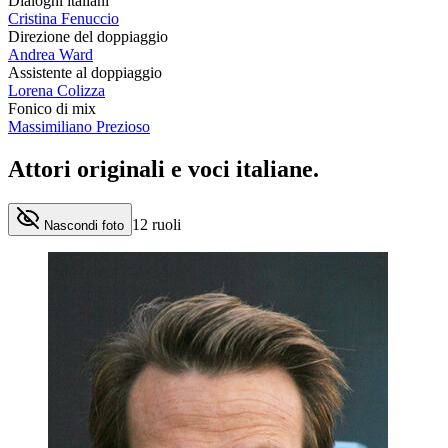
Dialoghi italiani
Cristina Fenuccio
Direzione del doppiaggio
Andrea Ward
Assistente al doppiaggio
Lorena Colizza
Fonico di mix
Massimiliano Prezioso
Attori originali e
voci italiane
.
12
ruoli
Nascondi foto