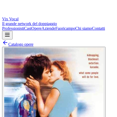
Vix
Vocal
Il grande network del doppiaggio
Professionisti
Cast
Opere
Aziende
Fuoricampo
Chi siamo
Contatti
Catalogo opere