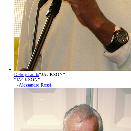
Delroy Lindo
“
JACKSON
”
“JACKSON”
→
Alessandro Rossi