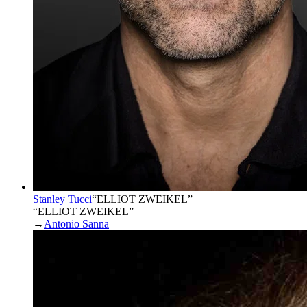
Stanley Tucci
“
ELLIOT ZWEIKEL
”
“ELLIOT ZWEIKEL”
→
Antonio Sanna