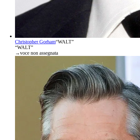
Christopher Gorham
“
WALT
”
“WALT”
→
voce non assegnata