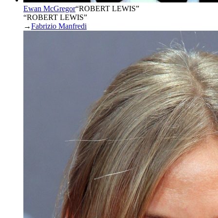
Ewan McGregor
“
ROBERT LEWIS
”
“ROBERT LEWIS”
→
Fabrizio Manfredi