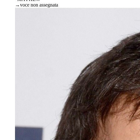
→
voce non assegnata